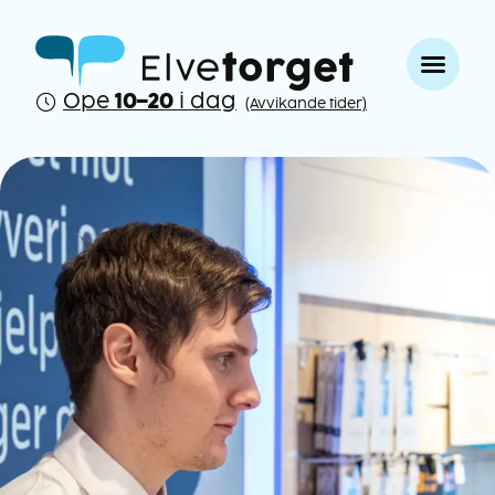
Ope
10–20
i dag
(Avvikande tider)