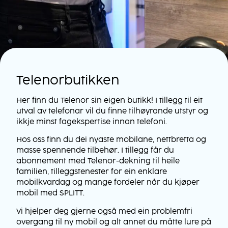
Telenorbutikken
Her finn du Telenor sin eigen butikk! I tillegg til eit
utval av telefonar vil du finne tilhøyrande utstyr og
ikkje minst fagekspertise innan telefoni.
Hos oss finn du dei nyaste mobilane, nettbretta og
masse spennende tilbehør. I tillegg får du
abonnement med Telenor-dekning til heile
familien, tilleggstenester for ein enklare
mobilkvardag og mange fordeler når du kjøper
mobil med SPLITT.
Vi hjelper deg gjerne også med ein problemfri
overgang til ny mobil og alt annet du måtte lure på