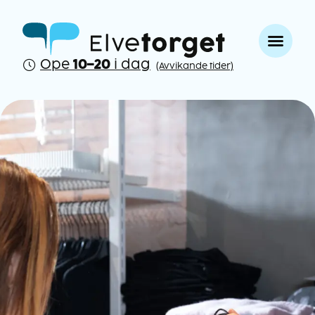
Ope
10–20
i dag
(Avvikande tider)