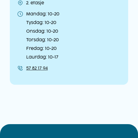
2. etasje
Lokasjon
Mandag: 10-20
Åpningstider
Tysdag: 10-20
Onsdag: 10-20
Torsdag: 10-20
Fredag: 10-20
Laurdag: 10-17
57 82 17 94
Kontaktinformasjon