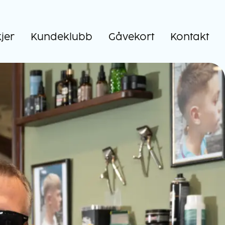
kjer
Kundeklubb
Gåvekort
Kontakt