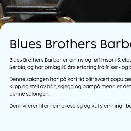
Blues Brothers Barb
Blues Brothers Barber er ein ny og tøff frisør i 3. e
Serbia, og har omlag 25 års erfaring frå frisør- og
Denne salongen har på kort tid blitt svært populær 
klipp og stell av hår, skjegg og bart på menn er d
denne salongen.
Dei inviterer til ei heimekoseleg og kul stemning i