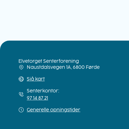
Elvetorget Senterforening
Naustdalsvegen 1A, 6800 Førde
Sjå kart
Senterkontor:
97 14 87 21
Generelle opningstider