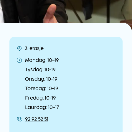
3. etasje
Lokasjon
Mandag: 10–19
Åpningstider
Tysdag: 10-19
Onsdag: 10-19
Torsdag: 10-19
Fredag: 10-19
Laurdag: 10–17
92 92 52 51
Kontaktinformasjon